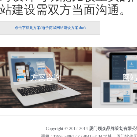
站建设需双方当面沟通。
点击下载此方案(电子商城网站建设方案.doc)
方案咨询
网
Copyright © 2012-2014
厦门领众品牌策划有限公
手机:13799254063 QQ:404153134 地址：厦门软件园二