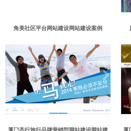
角美社区平台网站建设网站建设案例
厦门齐行旅行品牌营销型网站建设网站建
厦