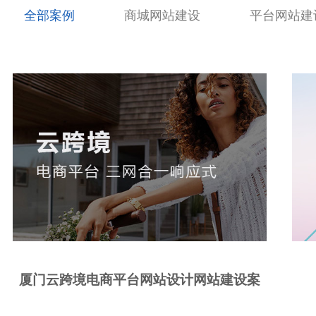
全部案例
商城网站建设
平台网站建
厦门云跨境电商平台网站设计网站建设案