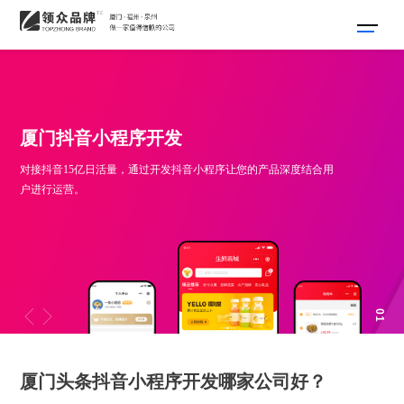
厦门抖音小程序开发
对接抖音15亿日活量，通过开发抖音小程序让您的产品深度结合用
户进行运营。
01
厦门头条抖音小程序开发哪家公司好？