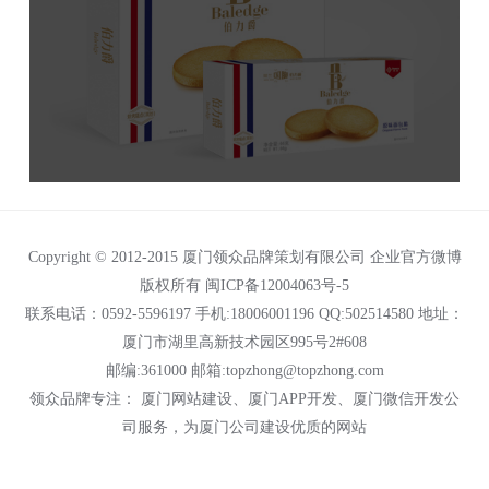
Copyright © 2012-2015 厦门领众品牌策划有限公司
企业官方微博
版权所有
闽ICP备12004063号-5
联系电话：0592-5596197 手机:18006001196 QQ:502514580 地址：
厦门市湖里高新技术园区995号2#608
邮编:361000 邮箱:topzhong@topzhong.com
领众品牌专注：
厦门网站建设
、厦门APP开发、
厦门微信开发公
司
服务，为厦门公司建设优质的网站