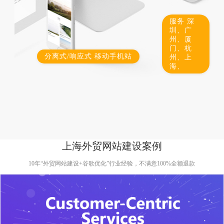
服务 深
圳、广
州、厦
门、杭
分离式/响应式 移动手机站
州、上
海、
上海外贸网站建设案例
10年
“外贸网站建设+谷歌优化”
行业经验，不满意100%全额退款